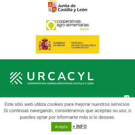
Este sitio web utiliza cookies para mejorar nuestros servicios.
C/ Hípica, 1, entreplanta - 47007 Valladolid
Si continúas navegando, consideramos que aceptas su uso, o
Telf.: 983 23 95 15 - Fax: 983 22 23 56 -
Aviso Legal
puedes optar por informarte más si lo deseas.
.
+ INFO
Acepto