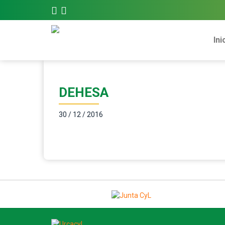
Ini
DEHESA
30 / 12 / 2016