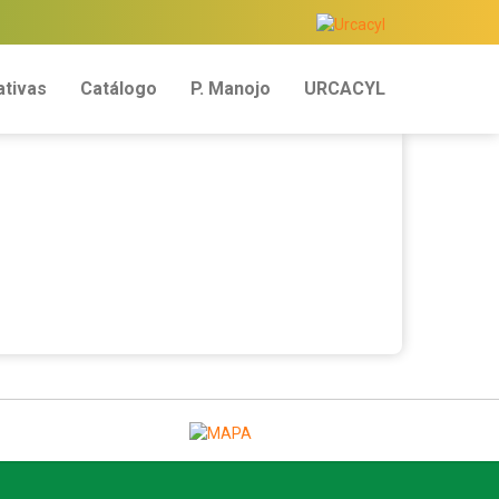
tivas
Catálogo
P. Manojo
URCACYL