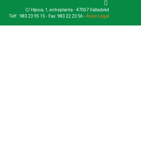
C/ Hípica, 1, entreplanta - 47007 Valladolid
Telf.: 983 23 95 15 - Fax: 983 22 23 56 -
Aviso Legal