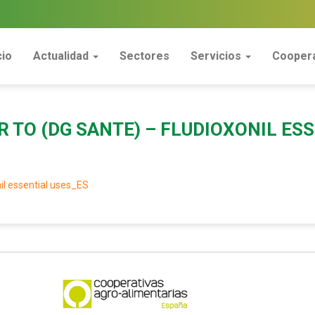
cio
Actualidad
Sectores
Servicios
Coopera
R TO (DG SANTE) – FLUDIOXONIL ES
il essential uses_ES