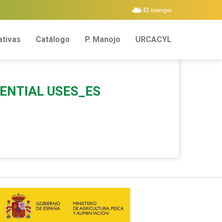
tivas
Catálogo
P. Manojo
URCACYL
SENTIAL USES_ES