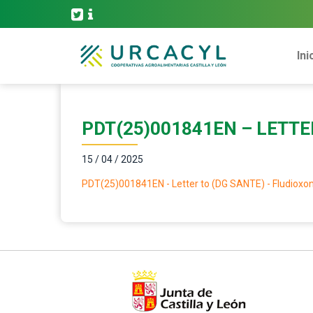
Ini
PDT(25)001841EN – LETTE
15 / 04 / 2025
PDT(25)001841EN - Letter to (DG SANTE) - Fludioxon