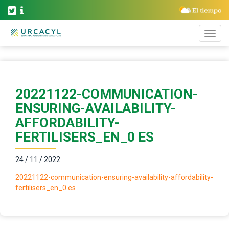
20221122-COMMUNICATION-
ENSURING-AVAILABILITY-
AFFORDABILITY-
FERTILISERS_EN_0 ES
24 / 11 / 2022
20221122-communication-ensuring-availability-affordability-
fertilisers_en_0 es