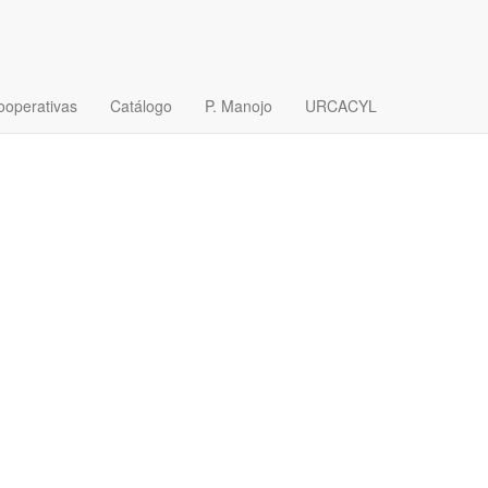
ooperativas
Catálogo
P. Manojo
URCACYL