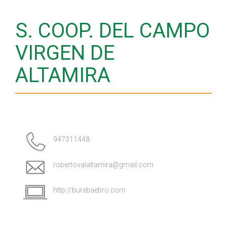
S. COOP. DEL CAMPO
VIRGEN DE
ALTAMIRA
947311448
robertovalaltamira@gmail.com
http://burebaebro.com