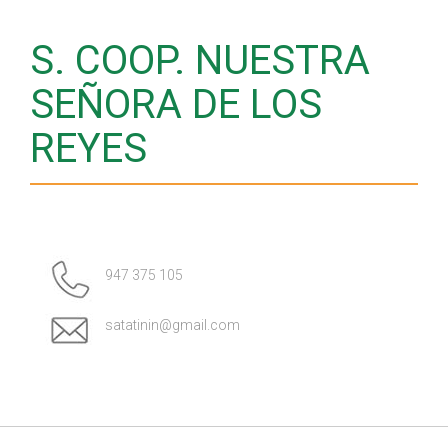
S. COOP. NUESTRA
SEÑORA DE LOS
REYES
947 375 105
satatinin@gmail.com