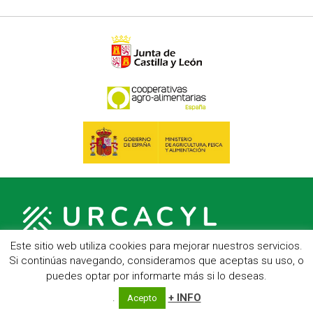
Este sitio web utiliza cookies para mejorar nuestros servicios.
Si continúas navegando, consideramos que aceptas su uso, o
puedes optar por informarte más si lo deseas.
C/ Hípica, 1, entreplanta - 47007 Valladolid
Telf.: 983 23 95 15 - Fax: 983 22 23 56 -
Aviso Legal
.
+ INFO
Acepto