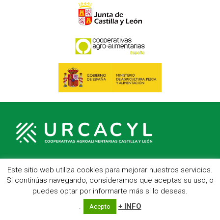
Este sitio web utiliza cookies para mejorar nuestros servicios.
C/ Hípica, 1, entreplanta - 47007 Valladolid
Si continúas navegando, consideramos que aceptas su uso, o
Telf.: 983 23 95 15 - Fax: 983 22 23 56 -
Aviso Legal
puedes optar por informarte más si lo deseas.
.
+ INFO
Acepto