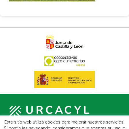
Este sitio web utiliza cookies para mejorar nuestros servicios.
Si continúas navegando, consideramos que aceptas su uso, o