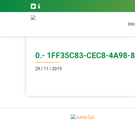
Ini
0.- 1FF35C83-CEC8-4A98
29 / 11 / 2019