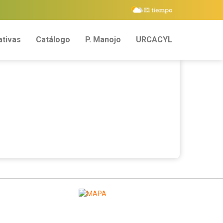
tivas
Catálogo
P. Manojo
URCACYL