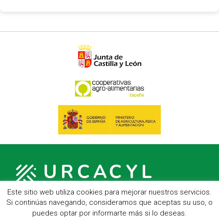
Este sitio web utiliza cookies para mejorar nuestros servicios.
Si continúas navegando, consideramos que aceptas su uso, o
puedes optar por informarte más si lo deseas.
C/ Hípica, 1, entreplanta - 47007 Valladolid