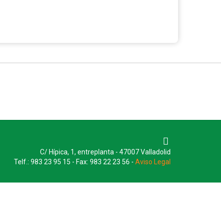
C/ Hípica, 1, entreplanta - 47007 Valladolid
Telf.: 983 23 95 15 - Fax: 983 22 23 56 -
Aviso Legal