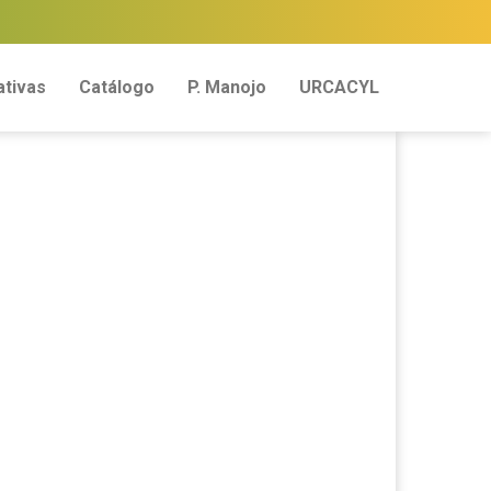
tivas
Catálogo
P. Manojo
URCACYL