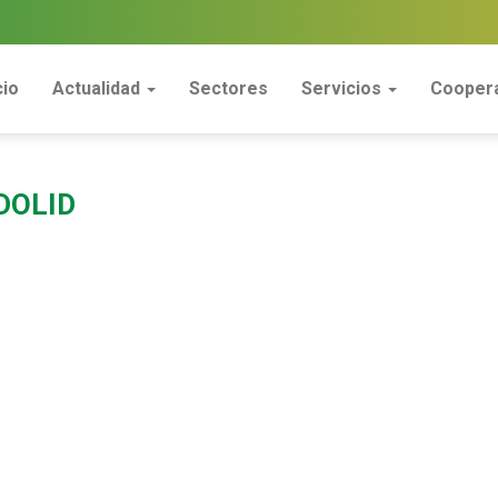
cio
Actualidad
Sectores
Servicios
Coopera
DOLID