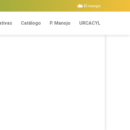
tivas
Catálogo
P. Manojo
URCACYL