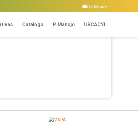
tivas
Catálogo
P. Manojo
URCACYL