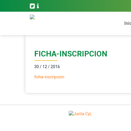
Ini
FICHA-INSCRIPCION
30 / 12 / 2016
ficha-inscripcion