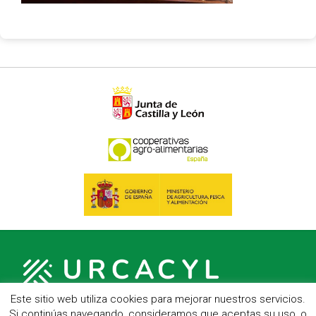
Este sitio web utiliza cookies para mejorar nuestros servicios.
Si continúas navegando, consideramos que aceptas su uso, o