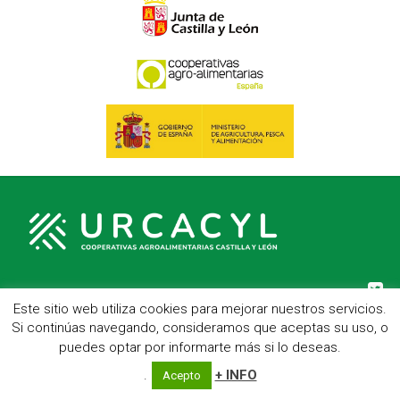
Este sitio web utiliza cookies para mejorar nuestros servicios.
C/ Hípica, 1, entreplanta - 47007 Valladolid
Si continúas navegando, consideramos que aceptas su uso, o
Telf.: 983 23 95 15 - Fax: 983 22 23 56 -
Aviso Legal
puedes optar por informarte más si lo deseas.
.
+ INFO
Acepto