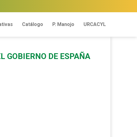
tivas
Catálogo
P. Manojo
URCACYL
EL GOBIERNO DE ESPAÑA