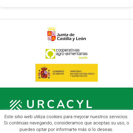
Este sitio web utiliza cookies para mejorar nuestros servicios.
Si continúas navegando, consideramos que aceptas su uso, o
puedes optar por informarte más si lo deseas.
C/ Hípica, 1, entreplanta - 47007 Valladolid