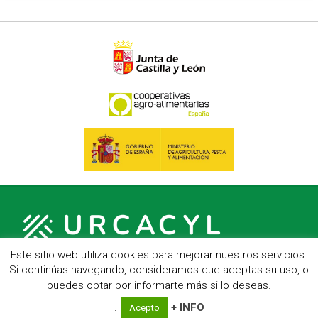
Este sitio web utiliza cookies para mejorar nuestros servicios.
Si continúas navegando, consideramos que aceptas su uso, o
puedes optar por informarte más si lo deseas.
C/ Hípica, 1, entreplanta - 47007 Valladolid
Telf.: 983 23 95 15 - Fax: 983 22 23 56 -
Aviso Legal
.
+ INFO
Acepto