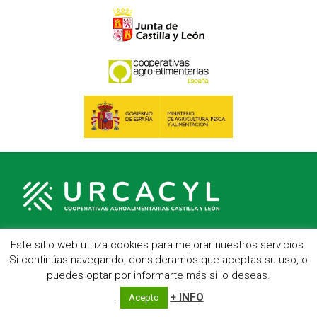
Este sitio web utiliza cookies para mejorar nuestros servicios.
C/ Hípica, 1, entreplanta - 47007 Valladolid
Si continúas navegando, consideramos que aceptas su uso, o
Telf.: 983 23 95 15 - Fax: 983 22 23 56 -
Aviso Legal
puedes optar por informarte más si lo deseas.
.
+ INFO
Acepto