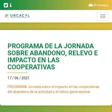
PROGRAMA DE LA JORNADA
SOBRE ABANDONO, RELEVO E
IMPACTO EN LAS
COOPERATIVAS
17 / 06 / 2021
PROGRAMA Jornada sobre el impacto en las cooperativas
del abandono de la actividad y el relevo generacional