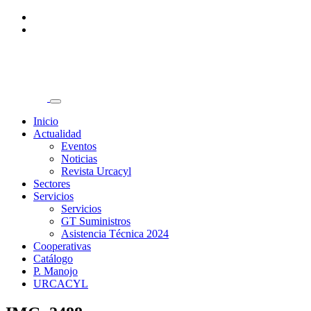
Inicio
Actualidad
Eventos
Noticias
Revista Urcacyl
Sectores
Servicios
Servicios
GT Suministros
Asistencia Técnica 2024
Cooperativas
Catálogo
P. Manojo
URCACYL