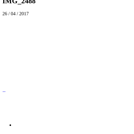
IMG_2488
26 / 04 / 2017