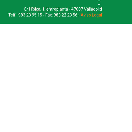
C/ Hípica, 1, entreplanta - 47007 Valladolid
Telf.: 983 23 95 15 - Fax: 983 22 23 56 -
Aviso Legal