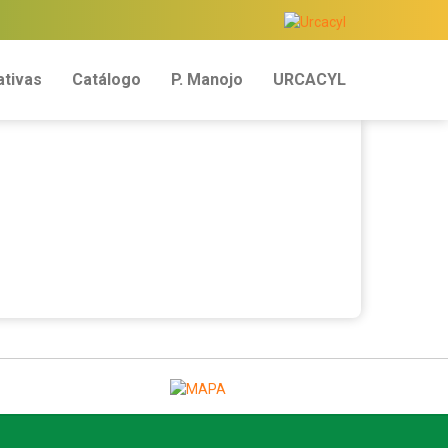
tivas
Catálogo
P. Manojo
URCACYL