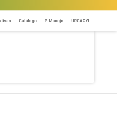
tivas
Catálogo
P. Manojo
URCACYL