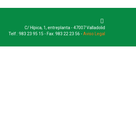
C/ Hípica, 1, entreplanta - 47007 Valladolid
Telf.: 983 23 95 15 - Fax: 983 22 23 56 -
Aviso Legal