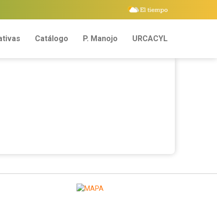
tivas
Catálogo
P. Manojo
URCACYL