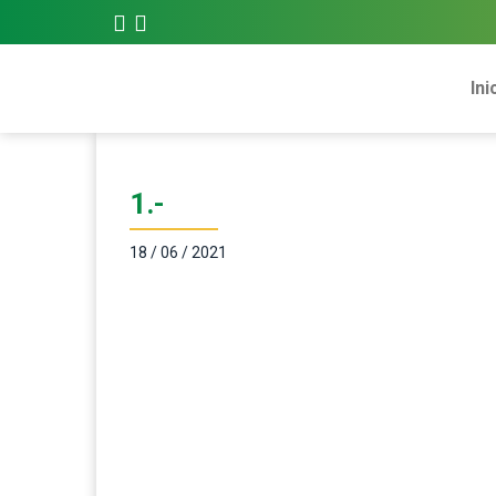
Ini
1.-
18 / 06 / 2021