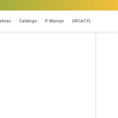
tivas
Catálogo
P. Manojo
URCACYL