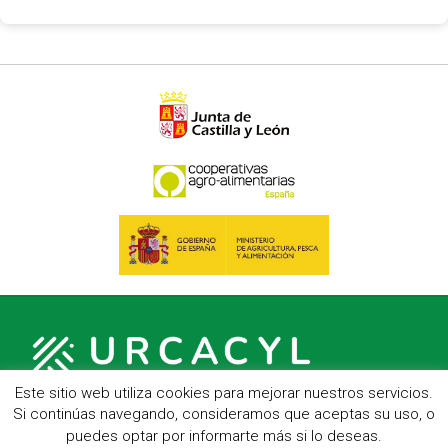
Este sitio web utiliza cookies para mejorar nuestros servicios.
Si continúas navegando, consideramos que aceptas su uso, o
puedes optar por informarte más si lo deseas.
C/ Hípica, 1, entreplanta - 47007 Valladolid