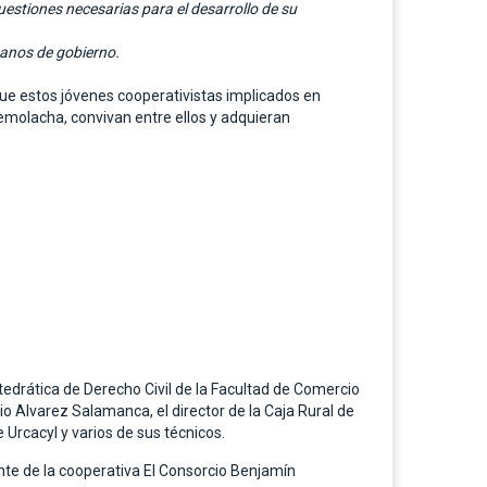
uestiones necesarias para el desarrollo de su
ganos de gobierno.
que estos jóvenes cooperativistas implicados en
a remolacha, convivan entre ellos y adquieran
tedrática de Derecho Civil de la Facultad de Comercio
io Alvarez Salamanca, el director de la Caja Rural de
 Urcacyl y varios de sus técnicos.
nte de la cooperativa El Consorcio Benjamín