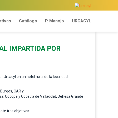
tivas
Catálogo
P. Manojo
URCACYL
AL IMPARTIDA POR
Urcacyl en un hotel rural de la localidad
 Burgos, CAR y
ra, Cocope y Cocetra de Valladolid, Dehesa Grande
te tres objetivos: