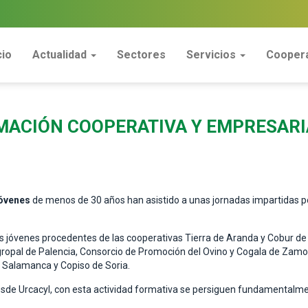
cio
Actualidad
Sectores
Servicios
Coopera
MACIÓN COOPERATIVA Y EMPRESARI
jóvenes
de menos de 30 años han asistido a unas jornadas impartidas por 
s jóvenes procedentes de las cooperativas Tierra de Aranda y Cobur de
ropal de Palencia, Consorcio de Promoción del Ovino y Cogala de Zamo
 Salamanca y Copiso de Soria.
sde Urcacyl, con esta actividad formativa se persiguen fundamentalmen