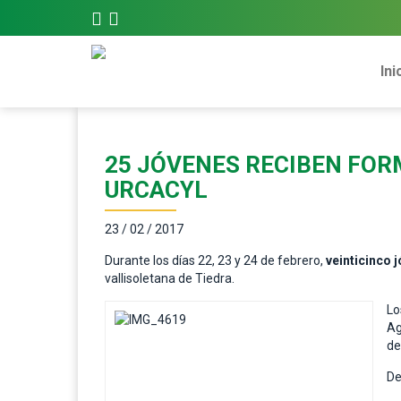
Ini
25 JÓVENES RECIBEN FOR
URCACYL
23 / 02 / 2017
Durante los días 22, 23 y 24 de febrero,
veinticinco 
vallisoletana de Tiedra.
Lo
Ag
de
De