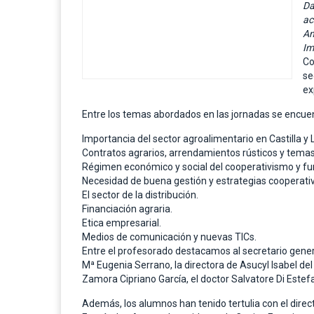
Da
ac
An
Im
Co
se
ex
Entre los temas abordados en las jornadas se encuen
Importancia del sector agroalimentario en Castilla y 
Contratos agrarios, arrendamientos rústicos y temas
Régimen económico y social del cooperativismo y f
Necesidad de buena gestión y estrategias cooperati
El sector de la distribución.
Financiación agraria.
Etica empresarial.
Medios de comunicación y nuevas TICs.
Entre el profesorado destacamos al secretario genera
Mª Eugenia Serrano, la directora de Asucyl Isabel del
Zamora Cipriano García, el doctor Salvatore Di Estefa
Además, los alumnos han tenido tertulia con el direc