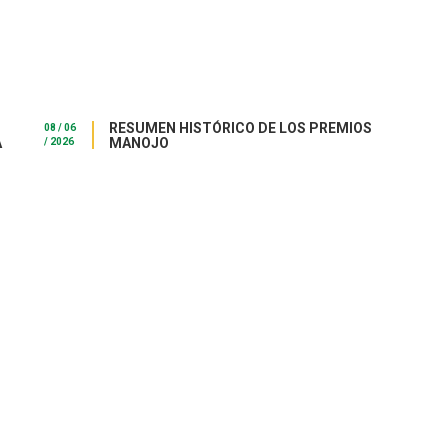
RESUMEN HISTÓRICO DE LOS PREMIOS
08 / 06
A
MANOJO
/ 2026