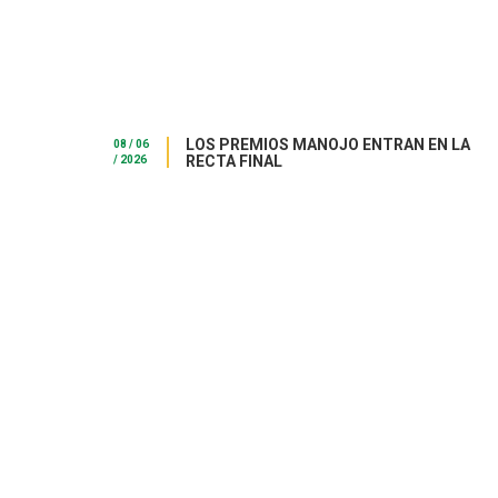
LOS PREMIOS MANOJO ENTRAN EN LA
08 / 06
RECTA FINAL
/ 2026