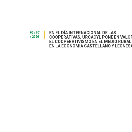
EN EL DÍA INTERNACIONAL DE LAS
03 / 07
COOPERATIVAS, URCACYL PONE EN VALO
/ 2026
EL COOPERATIVISMO EN EL MEDIO RURAL
EN LA ECONOMÍA CASTELLANO Y LEONES