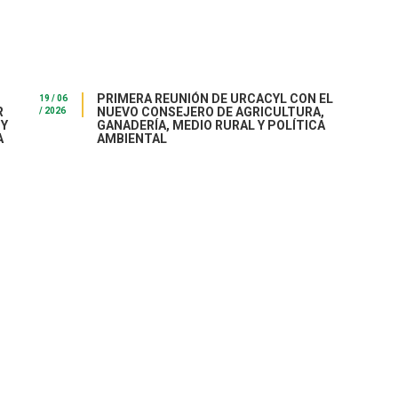
PRIMERA REUNIÓN DE URCACYL CON EL
19 / 06
R
NUEVO CONSEJERO DE AGRICULTURA,
/ 2026
 Y
GANADERÍA, MEDIO RURAL Y POLÍTICA
A
AMBIENTAL