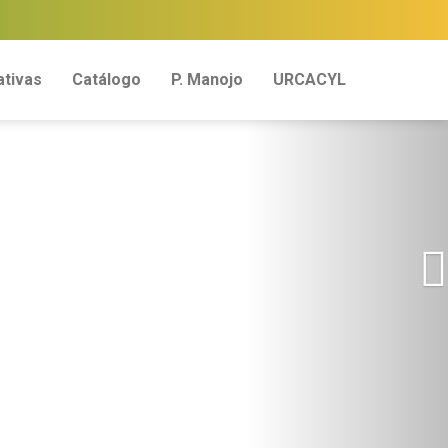
tivas
Catálogo
P. Manojo
URCACYL