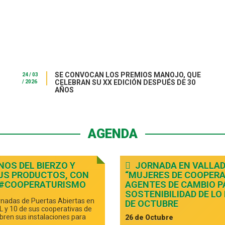
SE CONVOCAN LOS PREMIOS MANOJO, QUE
24 / 03
CELEBRAN SU XX EDICIÓN DESPUÉS DE 30
/ 2026
AÑOS
AGENDA
NOS DEL BIERZO Y
JORNADA EN VALLAD
US PRODUCTOS, CON
“MUJERES DE COOPERA
 #COOPERATURISMO
AGENTES DE CAMBIO P
SOSTENIBILIDAD DE LO
ornadas de Puertas Abiertas en
DE OCTUBRE
 y 10 de sus cooperativas de
abren sus instalaciones para
26 de Octubre