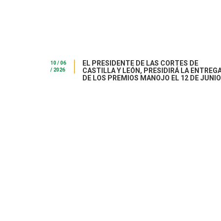
EL PRESIDENTE DE LAS CORTES DE
10 / 06
CASTILLA Y LEÓN, PRESIDIRÁ LA ENTREG
/ 2026
DE LOS PREMIOS MANOJO EL 12 DE JUNIO