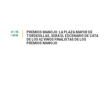
PREMIOS MANOJO: LA PLAZA MAYOR DE
21 / 05
TORDESILLAS, SERÁ EL ESCENARIO DE CATA
/ 2026
DE LOS 62 VINOS FINALISTAS DE LOS
PREMIOS MANOJO