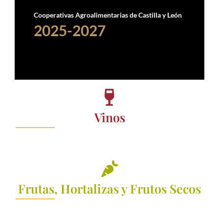
Cooperativas Agroalimentarias de Castilla y León
2025-2027

Vinos
Añadido:

Frutas, Hortalizas y Frutos Secos