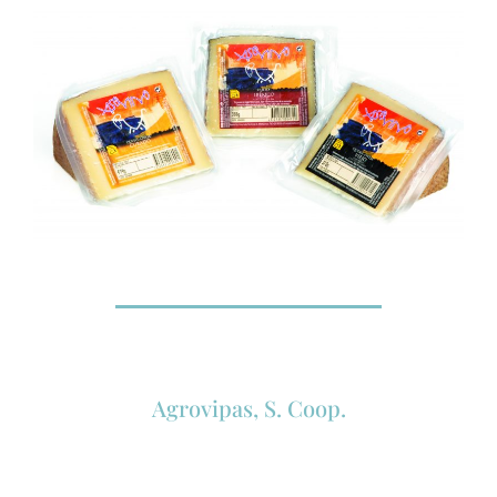
Agrovipas, S. Coop.