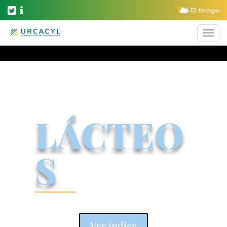
LÁCTEO
S
Ver índice