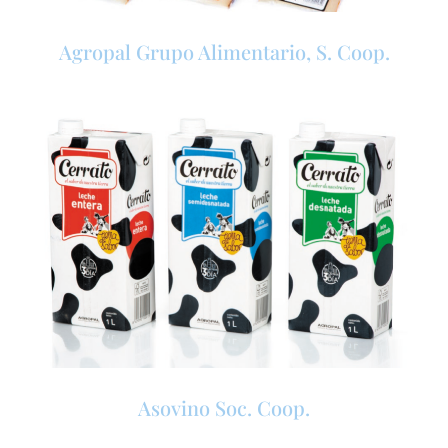
Agropal Grupo Alimentario, S. Coop.
Asovino Soc. Coop.