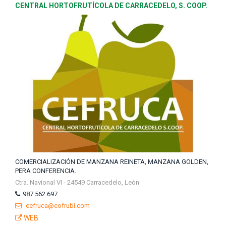
CENTRAL HORTOFRUTÍCOLA DE CARRACEDELO, S. COOP.
COMERCIALIZACIÓN DE MANZANA REINETA, MANZANA GOLDEN,
PERA CONFERENCIA.
Ctra. Navional VI - 24549 Carracedelo, León
987 562 697
cefruca@cofrubi.com
WEB