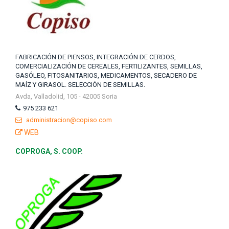
FABRICACIÓN DE PIENSOS, INTEGRACIÓN DE CERDOS,
COMERCIALIZACIÓN DE CEREALES, FERTILIZANTES, SEMILLAS,
GASÓLEO, FITOSANITARIOS, MEDICAMENTOS, SECADERO DE
MAÍZ Y GIRASOL. SELECCIÓN DE SEMILLAS.
Avda, Valladolid, 105 - 42005 Soria
975 233 621
administracion@copiso.com
WEB
COPROGA, S. COOP.