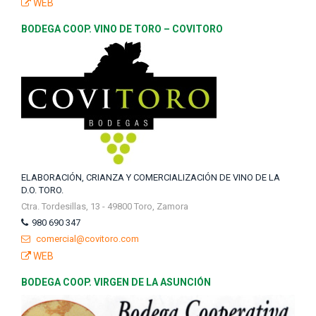
WEB
BODEGA COOP. VINO DE TORO – COVITORO
ELABORACIÓN, CRIANZA Y COMERCIALIZACIÓN DE VINO DE LA
D.O. TORO.
Ctra. Tordesillas, 13 - 49800 Toro, Zamora
980 690 347
comercial@covitoro.com
WEB
BODEGA COOP. VIRGEN DE LA ASUNCIÓN