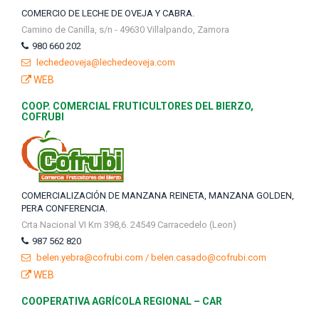
COMERCIO DE LECHE DE OVEJA Y CABRA.
Camino de Canilla, s/n - 49630 Villalpando, Zamora
980 660 202
lechedeoveja@lechedeoveja.com
WEB
COOP. COMERCIAL FRUTICULTORES DEL BIERZO,
COFRUBI
COMERCIALIZACIÓN DE MANZANA REINETA, MANZANA GOLDEN,
PERA CONFERENCIA.
Crta Nacional VI Km 398,6. 24549 Carracedelo (Leon)
987 562 820
belen.yebra@cofrubi.com / belen.casado@cofrubi.com
WEB
COOPERATIVA AGRÍCOLA REGIONAL – CAR