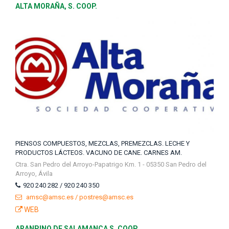
ALTA MORAÑA, S. COOP.
PIENSOS COMPUESTOS, MEZCLAS, PREMEZCLAS. LECHE Y
PRODUCTOS LÁCTEOS. VACUNO DE CANE. CARNES AM.
Ctra. San Pedro del Arroyo-Papatrigo Km. 1 - 05350 San Pedro del
Arroyo, Ávila
920 240 282 / 920 240 350
amsc@amsc.es / postres@amsc.es
WEB
ARANPINO DE SALAMANCA S. COOP.