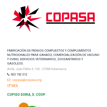
FABRICACIÓN DE PIENSOS COMPUESTOS Y COMPLEMENTOS
NUTRICIONALES PARA GANADO, COMERCIALIZACIÓN DE VACUNO
Y OVINO, SERVICIOS VETERINARIOS, ZOOSANITARIOS Y
GASÓLEOS.
Avda. Juan Pablo II, 130 - 37008 Salamanca
923 192 312
copasa@copasa.org
WEB
COPISO SORIA, S. COOP.