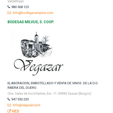
Valdefinjas
980 568 125
info@bodegacampina.com
BODEGAS MILVUS, S. COOP.
ELABORACION, EMBOTELLADO Y VENTA DE VINOS DE LA D.O.
RIBERA DEL DUERO.
Ctra. Salas de los Infantes, km. 11. 09490 Zazuar (Burgos)
947 553 233
info@vegazar.com
WEB