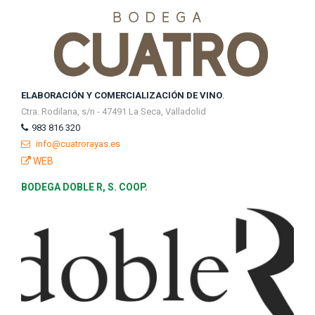
ELABORACIÓN Y COMERCIALIZACIÓN DE VINO
.
Ctra. Rodilana, s/n - 47491 La Seca, Valladolid
983 816 320
info@cuatrorayas.es
WEB
BODEGA DOBLE R, S. COOP.