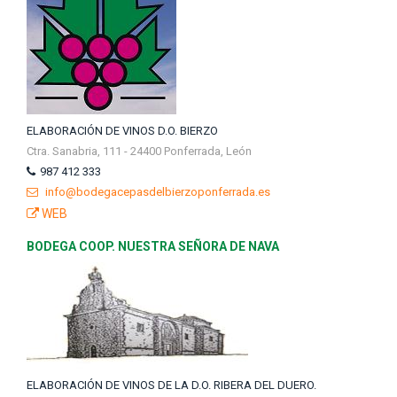
ELABORACIÓN DE VINOS D.O. BIERZO
Ctra. Sanabria, 111 - 24400 Ponferrada, León
987 412 333
info@bodegacepasdelbierzoponferrada.es
WEB
BODEGA COOP. NUESTRA SEÑORA DE NAVA
ELABORACIÓN DE VINOS DE LA D.O. RIBERA DEL DUERO.