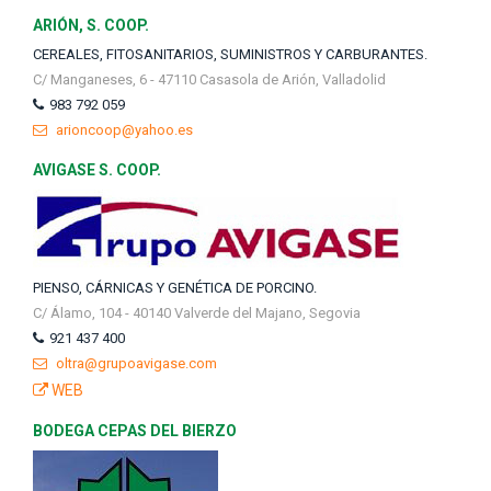
ARIÓN, S. COOP.
CEREALES, FITOSANITARIOS, SUMINISTROS Y CARBURANTES.
C/ Manganeses, 6 - 47110 Casasola de Arión, Valladolid
983 792 059
arioncoop@yahoo.es
AVIGASE S. COOP.
PIENSO, CÁRNICAS Y GENÉTICA DE PORCINO.
C/ Álamo, 104 - 40140 Valverde del Majano, Segovia
921 437 400
oltra@grupoavigase.com
WEB
BODEGA CEPAS DEL BIERZO