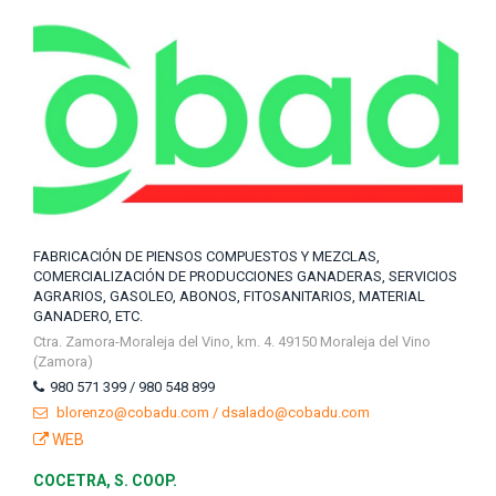
FABRICACIÓN DE PIENSOS COMPUESTOS Y MEZCLAS,
COMERCIALIZACIÓN DE PRODUCCIONES GANADERAS, SERVICIOS
AGRARIOS, GASOLEO, ABONOS, FITOSANITARIOS, MATERIAL
GANADERO, ETC.
Ctra. Zamora-Moraleja del Vino, km. 4. 49150 Moraleja del Vino
(Zamora)
980 571 399 / 980 548 899
blorenzo@cobadu.com / dsalado@cobadu.com
WEB
COCETRA, S. COOP.