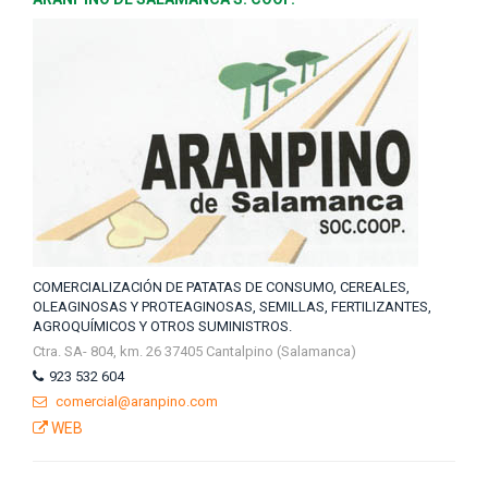
COMERCIALIZACIÓN DE PATATAS DE CONSUMO, CEREALES,
OLEAGINOSAS Y PROTEAGINOSAS, SEMILLAS, FERTILIZANTES,
AGROQUÍMICOS Y OTROS SUMINISTROS.
Ctra. SA- 804, km. 26 37405 Cantalpino (Salamanca)
923 532 604
comercial@aranpino.com
WEB