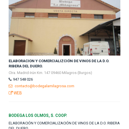
ELABORACION Y COMERCIALIZCIÓN DE VINOS DE LA D.O.
RIBERA DEL DUERO.
Ctra. Madrid-Irún Km. 147 09460 Milagros (Burgos)
947 548 026
contacto@bodegalamilagrosa.com
WEB
BODEGA LOS OLMOS, S. COOP.
ELABORACIÓN Y COMERCIALIZACIÓN DE VINOS DE LA D.O. RIBERA
DEL DUERO.