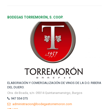
BODEGAS TORREMORÓN, S. COOP.
ELABORACIÓN Y COMERCIALIZACIÓN DE VINOS DE LA D.O. RIBERA
DEL DUERO.
Ctra. de Boada, s/n- 09314 Quintanamanvirgo, Burgos
947 554 075
administracion@bodegastorremoron.com