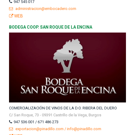
947 545 017
administracion@embocadero.com
WEB
BODEGA COOP. SAN ROQUE DE LA ENCINA
COMERCIALIZACIÓN DE VINOS DE LA D.O. RIBERA DEL DUERO
C/ San Roque, 73 - 09391 Castrillo de la Vega, Burgos
947 536 001 / 671 486 273
exportacion@pinadillo.com / info@pinadillo.com