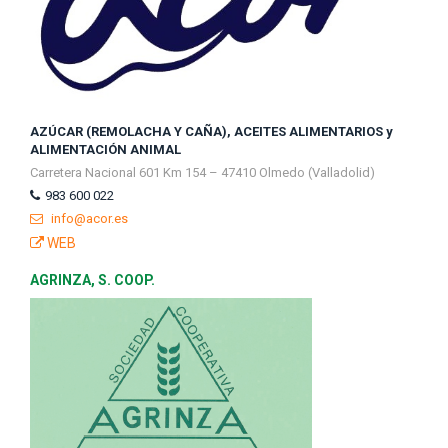
AZÚCAR (REMOLACHA Y CAÑA), ACEITES ALIMENTARIOS y
ALIMENTACIÓN ANIMAL
Carretera Nacional 601 Km 154 – 47410 Olmedo (Valladolid)
983 600 022
info@acor.es
WEB
AGRINZA, S. COOP.