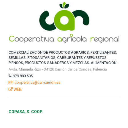
COMERCIALIZACIÓN DE PRODUCTOS AGRARIOS, FERTILIZANTES,
SEMILLAS, FITOSANITARIOS, CARBURANTES Y REPUESTOS.
PIENSOS, PRODUCTOS GANADEROS Y MEZCLAS. ALIMENTACIÓN.
Avda. Manuela Rizo - 34120 Carrión de los Condes, Palencia
979 880 505
cooperativa@car-carrion.es
WEB
COPASA, S. COOP.