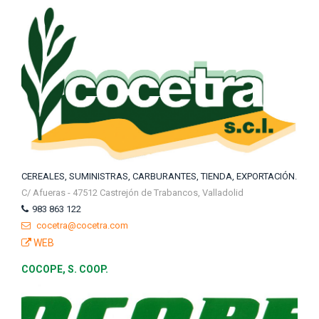
CEREALES, SUMINISTRAS, CARBURANTES, TIENDA, EXPORTACIÓN.
C/ Afueras - 47512 Castrejón de Trabancos, Valladolid
983 863 122
cocetra@cocetra.com
WEB
COCOPE, S. COOP.