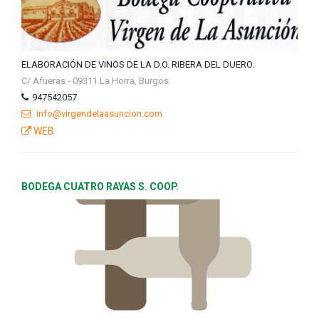
ELABORACIÓN DE VINOS DE LA D.O. RIBERA DEL DUERO.
C/ Afueras - 09311 La Horra, Burgos
947542057
info@virgendelaasuncion.com
WEB
BODEGA CUATRO RAYAS S. COOP.