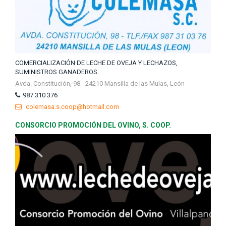
COMERCIALIZACIÓN DE LECHE DE OVEJA Y LECHAZOS,
SUMINISTROS GANADEROS.
Avda. Constitución, 98 - 24210 Mansilla de las Mulas, León
987 310 376
colemasa.s.coop@hotmail.com
CONSORCIO PROMOCIÓN DEL OVINO, S. COOP.