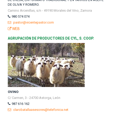
DE OLIVA Y ROMERO.
Camino Arcenillas, s/n - 49190 Morales del Vino, Zamora
980 574 074
pastor@vicentepastor.com
WEB
AGRUPACIÓN DE PRODUCTORES DE CYL, S. COOP.
OVINO
C/ Carmen, 3 - 24700 Astorga, León
987 616 162
clarobatallaasesores@telefonica.net