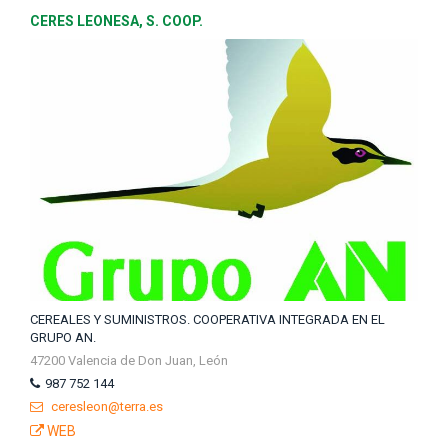
CERES LEONESA, S. COOP.
CEREALES Y SUMINISTROS. COOPERATIVA INTEGRADA EN EL
GRUPO AN.
47200 Valencia de Don Juan, León
987 752 144
ceresleon@terra.es
WEB