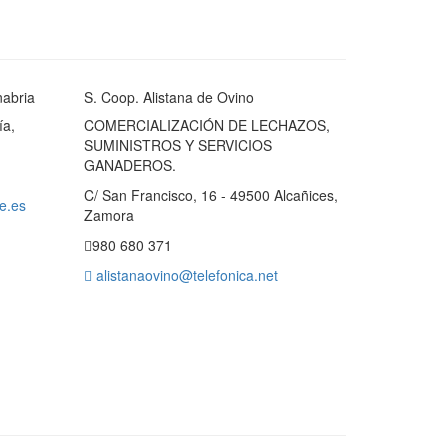
nabria
S. Coop. Alistana de Ovino
ía,
COMERCIALIZACIÓN DE LECHAZOS,
SUMINISTROS Y SERVICIOS
GANADEROS.
C/ San Francisco, 16 - 49500 Alcañices,
e.es
Zamora
980 680 371
alistanaovino@telefonica.net