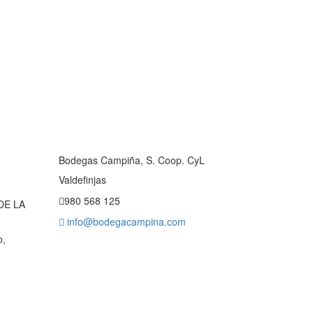
Bodegas Campiña, S. Coop. CyL
Valdefinjas
980 568 125
DE LA
info@bodegacampina.com
o,