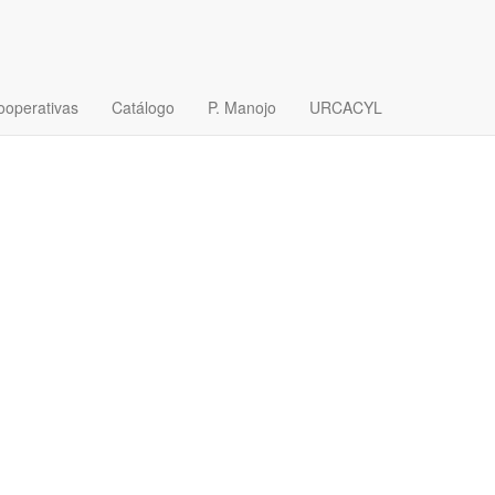
ooperativas
Catálogo
P. Manojo
URCACYL