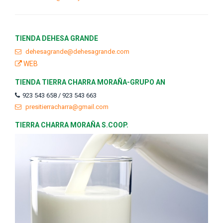
TIENDA DEHESA GRANDE
dehesagrande@dehesagrande.com
WEB
TIENDA TIERRA CHARRA MORAÑA-GRUPO AN
923 543 658 / 923 543 663
presitierracharra@gmail.com
TIERRA CHARRA MORAÑA S.COOP.