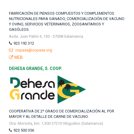
FABRICACIÓN DE PIENSOS COMPUESTOS Y COMPLEMENTOS
NUTRICIONALES PARA GANADO, COMERCIALIZACIÓN DE VACUNO
Y OVINO, SERVICIOS VETERINARIOS, ZOOSANITARIOS Y
GASÓLEOS.
Avda. Juan Pablo II, 130 - 37008 Salamanca
923 192 312
copasa@copasa.org
WEB
DEHESA GRANDE, S. COOP.
COOPERATIVA DE 2º GRADO DE COMERCIALIZACIÓN AL POR
MAYOR Y AL DETALLE DE CARNE DE VACUNO.
Ctra. Moronta, km. 1,300 37210 Vitigudino (Salamanca)
923 500 356