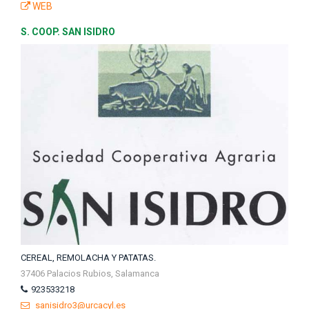
WEB
S. COOP. SAN ISIDRO
CEREAL, REMOLACHA Y PATATAS.
37406 Palacios Rubios, Salamanca
923533218
sanisidro3@urcacyl.es