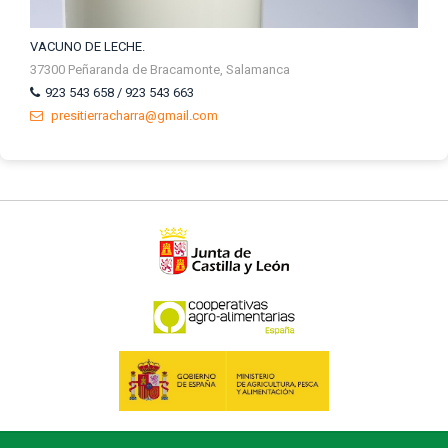
VACUNO DE LECHE.
37300 Peñaranda de Bracamonte, Salamanca
923 543 658 / 923 543 663
presitierracharra@gmail.com