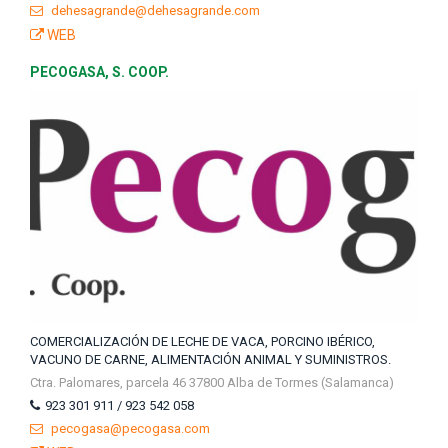
dehesagrande@dehesagrande.com
WEB
PECOGASA, S. COOP.
COMERCIALIZACIÓN DE LECHE DE VACA, PORCINO IBÉRICO,
VACUNO DE CARNE, ALIMENTACIÓN ANIMAL Y SUMINISTROS.
Ctra. Palomares, parcela 46 37800 Alba de Tormes (Salamanca)
923 301 911 / 923 542 058
pecogasa@pecogasa.com