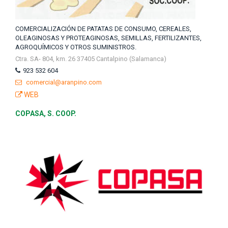
COMERCIALIZACIÓN DE PATATAS DE CONSUMO, CEREALES,
OLEAGINOSAS Y PROTEAGINOSAS, SEMILLAS, FERTILIZANTES,
AGROQUÍMICOS Y OTROS SUMINISTROS.
Ctra. SA- 804, km. 26 37405 Cantalpino (Salamanca)
923 532 604
comercial@aranpino.com
WEB
COPASA, S. COOP.