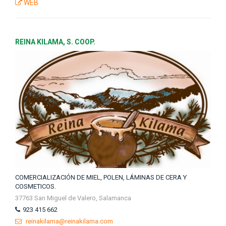
WEB
REINA KILAMA, S. COOP.
COMERCIALIZACIÓN DE MIEL, POLEN, LÁMINAS DE CERA Y
COSMETICOS.
37763 San Miguel de Valero, Salamanca
923 415 662
reinakilama@reinakilama.com