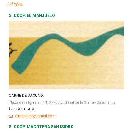
WEB
S. COOP. EL MANJUELO
CARNE DE VACUNO.
Plaza de la Iglesia nº 1, 37766 Endrinal de la Sierra - Salamanca
619 103 939
elmanjuelo@gmail.com
S. COOP. MACOTERA SAN ISIDRO