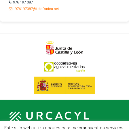
976 197 087
976197087@telefonica.net
Este sitio web utiliza cookies para mejorar nuestros servicios.