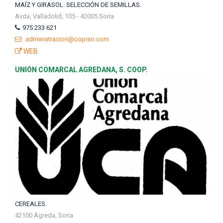
MAÍZ Y GIRASOL. SELECCIÓN DE SEMILLAS.
Avda, Valladolid, 105 - 42005 Soria
975 233 621
administracion@copiso.com
WEB
UNIÓN COMARCAL AGREDANA, S. COOP.
CEREALES.
42100 Ágreda, Soria