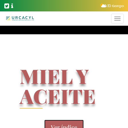
MIEL Y
ACEITE
Ver índice