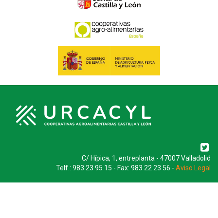
C/ Hípica, 1, entreplanta - 47007 Valladolid
Telf.: 983 23 95 15 - Fax: 983 22 23 56 -
Aviso Legal