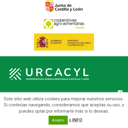
Este sitio web utiliza cookies para mejorar nuestros servicios.
C/ Hípica, 1, entreplanta - 47007 Valladolid
Si continúas navegando, consideramos que aceptas su uso, o
Telf.: 983 23 95 15 - Fax: 983 22 23 56 -
Aviso Legal
puedes optar por informarte más si lo deseas.
.
+ INFO
Acepto