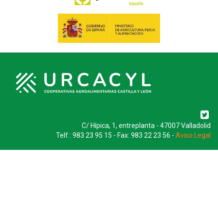
C/ Hípica, 1, entreplanta - 47007 Valladolid
Telf.: 983 23 95 15 - Fax: 983 22 23 56 -
Aviso Legal