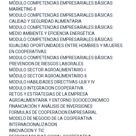
MÓDULO COMPETENCIAS EMPRESARIALES BÁSICAS:
MARKETING-II
MODULO COMPETENCIAS EMPRESARIALES BÁSICAS:
CALIDAD Y SEGURIDAD ALIMENTARIA
MODULO COMPETENCIAS EMPRESARIALES BÁSICAS:
MEDIO AMBIENTE Y EFICIENCIA ENERGÉTICA
MODULO COMPETENCIAS EMPRESARIALES BÁSICAS:
IGUALDAD OPORTUNIDADES ENTRE HOMBRES Y MUJERES
EN COOPERATIVAS
MODULO COMPETENCIAS EMPRESARIALES BÁSICAS:
PREVENCION DE RIESGOS LABORALES
MÓDULO SECTOR AGROALIMENTARIO-I
MÓDULO SECTOR AGROALIMENTARIO-II
MODULO HABILIDADES DIRECTIVAS-I,II,III Y IV
MODULO INTEGRACION COOPERATIVA
RETOS Y ESTRATEGIAS DE LA EMPRESA
AGROALIMENTARIA Y ENTORNO SOCIOECONOMICO
FINANCIACIÓN Y ANÁLISIS DE INVERSIONES
FORMULAS DE COOPERACION EMPRESARIAL
MODELO DE NEGOCIO DE LA COOPERATIVA
INTERNACIONALIZACION
INNOVACION Y TIC