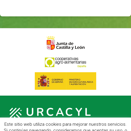
Este sitio web utiliza cookies para mejorar nuestros servicios.
Si continúas navegando, consideramos que aceptas su uso, o