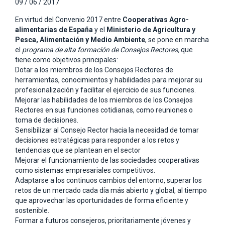
09 / 06 / 2017
En virtud del Convenio 2017 entre
Cooperativas Agro-
alimentarias de España
y el
Ministerio de Agricultura y
Pesca, Alimentación y Medio Ambiente
, se pone en marcha
el
programa de alta formación de Consejos Rectores,
que
tiene como objetivos principales:
Dotar a los miembros de los Consejos Rectores de
herramientas, conocimientos y habilidades para mejorar su
profesionalización y facilitar el ejercicio de sus funciones.
Mejorar las habilidades de los miembros de los Consejos
Rectores en sus funciones cotidianas, como reuniones o
toma de decisiones.
Sensibilizar al Consejo Rector hacia la necesidad de tomar
decisiones estratégicas para responder a los retos y
tendencias que se plantean en el sector
Mejorar el funcionamiento de las sociedades cooperativas
como sistemas empresariales competitivos.
Adaptarse a los continuos cambios del entorno, superar los
retos de un mercado cada día más abierto y global, al tiempo
que aprovechar las oportunidades de forma eficiente y
sostenible.
Formar a futuros consejeros, prioritariamente jóvenes y