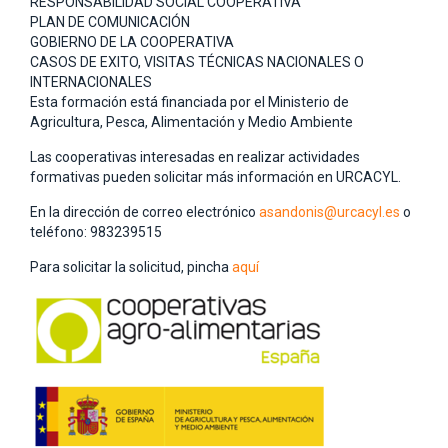
RESPONSABILIDAD SOCIAL COOPERATIVA
PLAN DE COMUNICACIÓN
GOBIERNO DE LA COOPERATIVA
CASOS DE EXITO, VISITAS TÉCNICAS NACIONALES O
INTERNACIONALES
Esta formación está financiada por el Ministerio de
Agricultura, Pesca, Alimentación y Medio Ambiente
Las cooperativas interesadas en realizar actividades
formativas pueden solicitar más información en URCACYL.
En la dirección de correo electrónico
asandonis@urcacyl.es
o
teléfono: 983239515
Para solicitar la solicitud, pincha
aquí