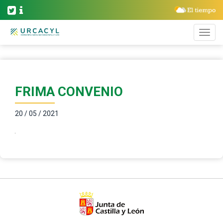
FRIMA CONVENIO
20 / 05 / 2021