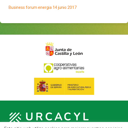
Business forum energia 14 junio 2017