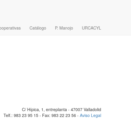
ooperativas
Catálogo
P. Manojo
URCACYL
C/ Hípica, 1, entreplanta - 47007 Valladolid
Telf.: 983 23 95 15 - Fax: 983 22 23 56 -
Aviso Legal