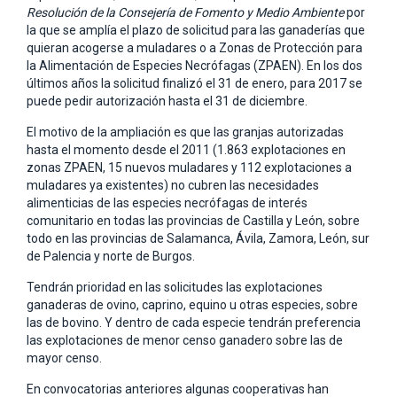
Resolución de la Consejería de Fomento y Medio Ambiente
por
la que se amplía el plazo de solicitud para las ganaderías que
quieran acogerse a muladares o a Zonas de Protección para
la Alimentación de Especies Necrófagas (ZPAEN). En los dos
últimos años la solicitud finalizó el 31 de enero, para 2017 se
puede pedir autorización hasta el 31 de diciembre.
El motivo de la ampliación es que las granjas autorizadas
hasta el momento desde el 2011 (1.863 explotaciones en
zonas ZPAEN, 15 nuevos muladares y 112 explotaciones a
muladares ya existentes) no cubren las necesidades
alimenticias de las especies necrófagas de interés
comunitario en todas las provincias de Castilla y León, sobre
todo en las provincias de Salamanca, Ávila, Zamora, León, sur
de Palencia y norte de Burgos.
Tendrán prioridad en las solicitudes las explotaciones
ganaderas de ovino, caprino, equino u otras especies, sobre
las de bovino. Y dentro de cada especie tendrán preferencia
las explotaciones de menor censo ganadero sobre las de
mayor censo.
En convocatorias anteriores algunas cooperativas han