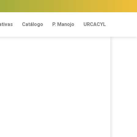
tivas
Catálogo
P. Manojo
URCACYL