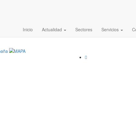
Las cooperativas de Explotación en
Inicio
Actualidad
Sectores
Servicios
C