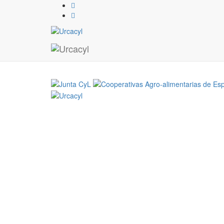
Artículo revista nº 99.- 
colaborar
05 / 11 / 2024