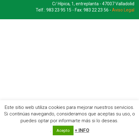
C/ Hípica, 1, entreplanta - 47007 Valladolid
Telf.: 983 23 95 15 - Fax: 983 22 23 56 -
Aviso Legal
Este sitio web utiliza cookies para mejorar nuestros servicios.
Si continúas navegando, consideramos que aceptas su uso, o
puedes optar por informarte más si lo deseas.
.
+ INFO
Acepto