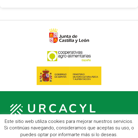
Este sitio web utiliza cookies para mejorar nuestros servicios.
Si continúas navegando, consideramos que aceptas su uso, o
puedes optar por informarte más si lo deseas.
C/ Hípica, 1, entreplanta - 47007 Valladolid