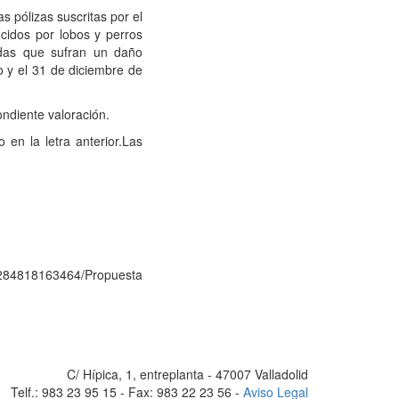
s pólizas suscritas por el
ucidos por lobos y perros
adas que sufran un daño
o y el 31 de diciembre de
ondiente valoración.
 en la letra anterior.Las
2/1284818163464/Propuesta
C/ Hípica, 1, entreplanta - 47007 Valladolid
Telf.: 983 23 95 15 - Fax: 983 22 23 56 -
Aviso Legal