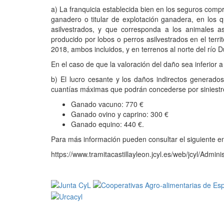
a) La franquicia establecida bien en los seguros compr
ganadero o titular de explotación ganadera, en los q
asilvestrados, y que corresponda a los animales 
producido por lobos o perros asilvestrados en el terri
2018, ambos incluidos, y en terrenos al norte del río D
En el caso de que la valoración del daño sea inferior 
b) El lucro cesante y los daños indirectos generados
cuantías máximas que podrán concederse por siniestro
Ganado vacuno: 770 €
Ganado ovino y caprino: 300 €
Ganado equino: 440 €.
Para más información pueden consultar el siguiente e
https://www.tramitacastillayleon.jcyl.es/web/jcyl/Ad